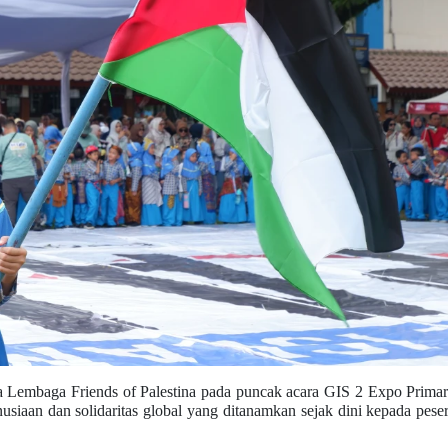
a Lembaga Friends of Palestina pada puncak acara GIS 2 Expo Prima
nusiaan dan solidaritas global yang ditanamkan sejak dini kepada peser