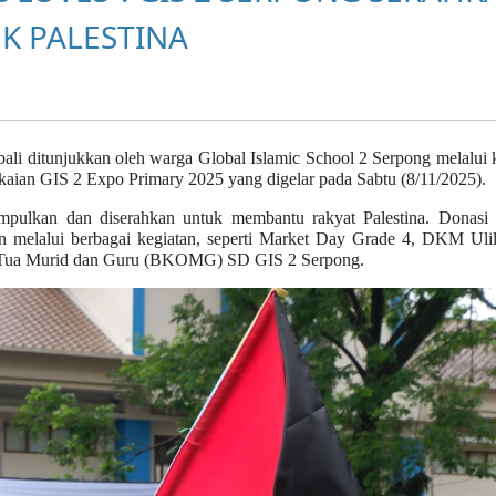
UK PALESTINA
ali ditunjukkan oleh warga Global Islamic School 2 Serpong melalui 
aian GIS 2 Expo Primary 2025 yang digelar pada Sabtu (8/11/2025).
umpulkan dan diserahkan untuk membantu rakyat Palestina. Donasi 
n melalui berbagai kegiatan, seperti Market Day Grade 4, DKM Uli
 Tua Murid dan Guru (BKOMG) SD GIS 2 Serpong.