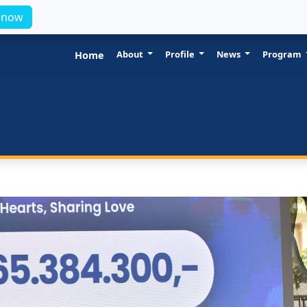
l now
About
Profile
News
Program
Home