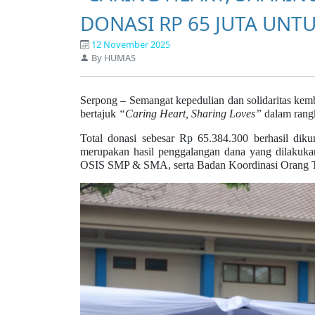
DONASI RP 65 JUTA UNT
12 November 2025
By HUMAS
Serpong – Semangat kepedulian dan solidaritas kemb
bertajuk
“Caring Heart, Sharing Loves”
dalam rangk
Total donasi sebesar Rp 65.384.300 berhasil dik
merupakan hasil penggalangan dana yang dilakuka
OSIS SMP & SMA, serta Badan Koordinasi Orang