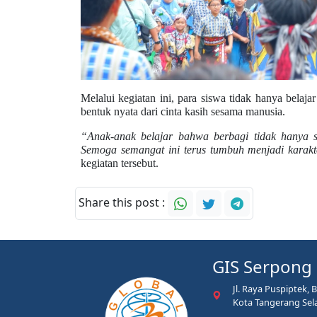
Melalui kegiatan ini, para siswa tidak hanya belaj
bentuk nyata dari cinta kasih sesama manusia.
“Anak-anak belajar bahwa berbagi tidak hanya so
Semoga semangat ini terus tumbuh menjadi karakt
kegiatan tersebut.
Share this post :
GIS Serpong
Jl. Raya Puspiptek, 
Kota Tangerang Sel