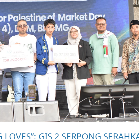
G LOVES”: GIS 2 SERPONG SERAHK