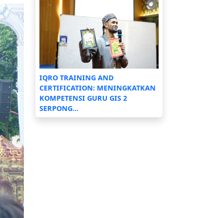
IQRO TRAINING AND
CERTIFICATION: MENINGKATKAN
KOMPETENSI GURU GIS 2
SERPONG...