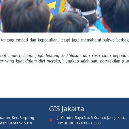
ar tentang empati dan kepedulian, tetapi juga memahami bahwa berbag
al materi, tetapi juga tentang keikhlasan dan rasa cinta kepada 
er yang kuat dalam diri mereka,”
ungkap salah satu perwakilan gur
GIS Jakarta
Buaran, Kec. Serpong,
Jl. Condet Raya No. 5 Kramat Jati, Jakarta
atan, Banten-15310
Timur, DKI Jakarta - 13530